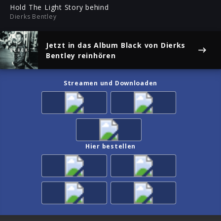
ful
Hold The Light Story behind
Dierks Bentley
Jetzt in das Album
Black
von Dierks
Bentley reinhören
Streamen und Downloaden
Hier bestellen