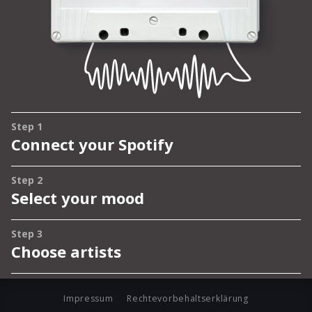
Impressum
Rechtevorbehaltserklärung