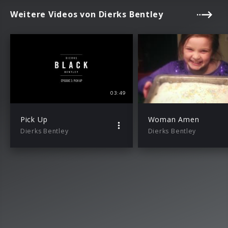
Weitere Videos von Dierks Bentley
03:49
Pick Up
Woman Amen
Dierks Bentley
Dierks Bentley