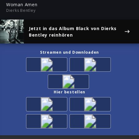
ful
Woman Amen
Dierks Bentley
Jetzt in das Album
Black
von Dierks
Bentley reinhören
Streamen und Downloaden
Hier bestellen