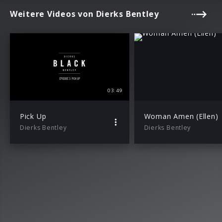
Weitere Videos von Dierks Bentley
03:49
Pick Up
Woman Amen (Ellen)
Dierks Bentley
Dierks Bentley