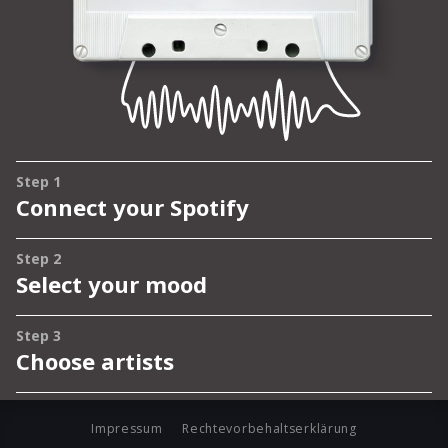
Impressum
Rechtevorbehaltserklärung