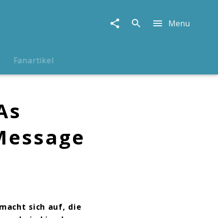
Menu
Fanartikel
As
Message
macht sich auf, die