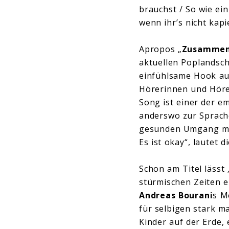
brauchst / So wie ein
wenn ihr’s nicht kapi
Apropos „
Zusamme
aktuellen Poplandsch
einfühlsame Hook au
Hörerinnen und Höre
Song ist einer der 
anderswo zur Sprac
gesunden Umgang mit 
Es ist okay“, lautet 
Schon am Titel lässt 
stürmischen Zeiten e
Andreas Bourani
s M
für selbigen stark ma
Kinder auf der Erde, 