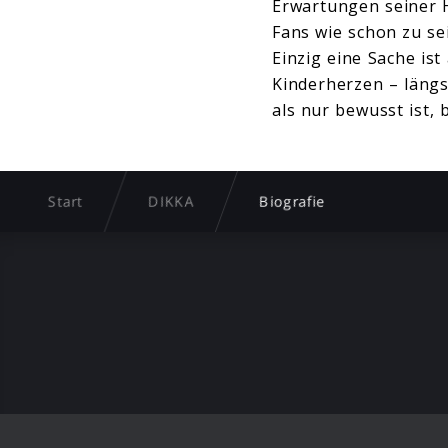
Erwartungen seiner 
Fans wie schon zu se
Einzig eine Sache is
Kinderherzen – läng
als nur bewusst ist, 
Start
DIKKA
Biografie