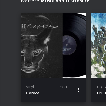
Weitere Musik von Disclosure
Vinyl
2021
Digit
Caracal
ENE