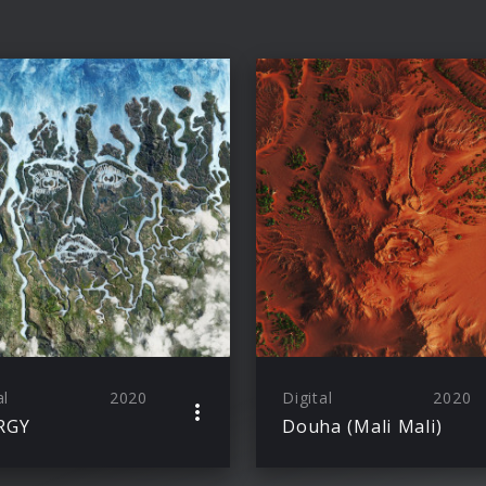
al
2020
Digital
2020
RGY
Douha (Mali Mali)