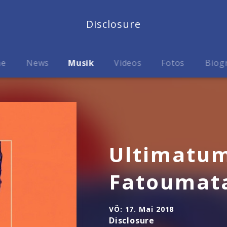
Disclosure
me
News
Musik
Videos
Fotos
Biog
Ultimatum
Fatoumat
VÖ:
17. Mai 2018
Disclosure