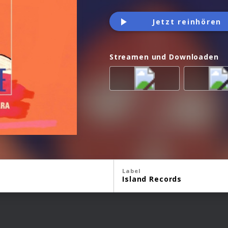
Jetzt reinhören
Streamen und Downloaden
Label
Island Records