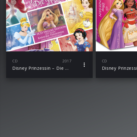
CD
2017
CD
Disney Prinzessin – Die Hits (Deluxe Edition)