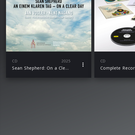
CD
2025
CD
Sean Shepherd: On a Clear Day