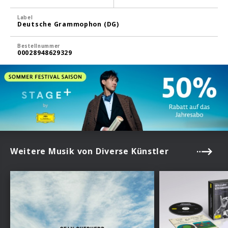
Label
Deutsche Grammophon (DG)
Bestellnummer
00028948629329
Weitere Musik von Diverse Künstler