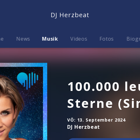
DJ Herzbeat
me
News
Musik
Videos
Fotos
Biog
100.000 l
Sterne (Si
VÖ:
13. September 2024
DJ Herzbeat