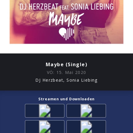
Maybe (Single)
VÖ:
15. Mai 2020
DJ Herzbeat, Sonia Liebing
Streamen und Downloaden