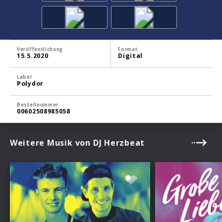
Veröffentlichung
Format
15.5.2020
Digital
Label
Polydor
Bestellnummer
00602508985058
Weitere Musik von DJ Herzbeat