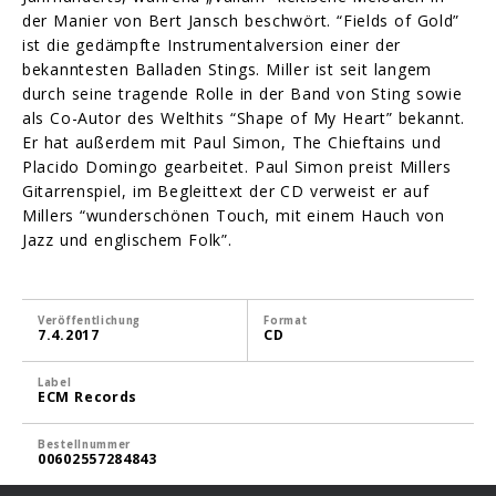
der Manier von Bert Jansch beschwört. “Fields of Gold”
ist die gedämpfte Instrumentalversion einer der
bekanntesten Balladen Stings. Miller ist seit langem
durch seine tragende Rolle in der Band von Sting sowie
als Co-Autor des Welthits “Shape of My Heart” bekannt.
Er hat außerdem mit Paul Simon, The Chieftains und
Placido Domingo gearbeitet. Paul Simon preist Millers
Gitarrenspiel, im Begleittext der CD verweist er auf
Millers “wunderschönen Touch, mit einem Hauch von
Jazz und englischem Folk”.
Veröffentlichung
Format
7.4.2017
CD
Label
ECM Records
Bestellnummer
00602557284843