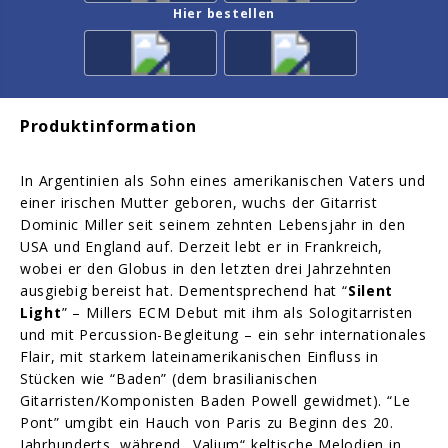
Hier bestellen
Produktinformation
In Argentinien als Sohn eines amerikanischen Vaters und
einer irischen Mutter geboren, wuchs der Gitarrist
Dominic Miller seit seinem zehnten Lebensjahr in den
USA und England auf. Derzeit lebt er in Frankreich,
wobei er den Globus in den letzten drei Jahrzehnten
ausgiebig bereist hat. Dementsprechend hat “
Silent
Light
” – Millers ECM Debut mit ihm als Sologitarristen
und mit Percussion-Begleitung – ein sehr internationales
Flair, mit starkem lateinamerikanischen Einfluss in
Stücken wie “Baden” (dem brasilianischen
Gitarristen/Komponisten Baden Powell gewidmet). “Le
Pont” umgibt ein Hauch von Paris zu Beginn des 20.
Jahrhunderts, während „Valium“ keltische Melodien in