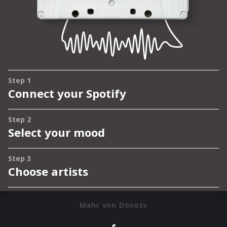
Mehr von Donots