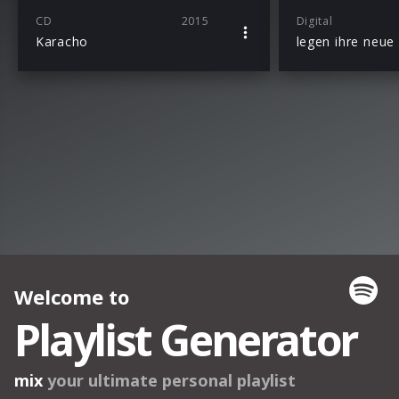
CD
2015
Digital
Karacho