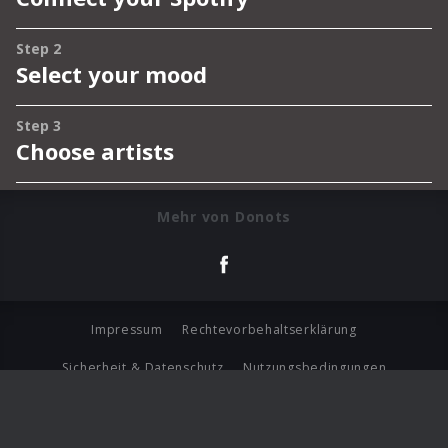
Mehr von Donots
Impressum
Rechtevorbehaltserklärung
Sicherheit & Datenschutz
Nutzungsbedingungen
Journalistenlounge
Für Geschäftspartner
Barrierefreiheit Statement