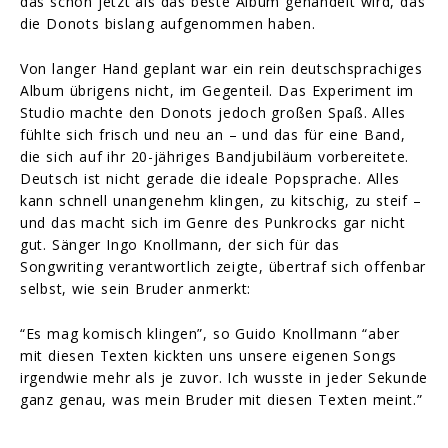
das schon jetzt als das beste Album gehandelt wird, das
die Donots bislang aufgenommen haben.
Von langer Hand geplant war ein rein deutschsprachiges
Album übrigens nicht, im Gegenteil. Das Experiment im
Studio machte den Donots jedoch großen Spaß. Alles
fühlte sich frisch und neu an – und das für eine Band,
die sich auf ihr 20-jähriges Bandjubiläum vorbereitete.
Deutsch ist nicht gerade die ideale Popsprache. Alles
kann schnell unangenehm klingen, zu kitschig, zu steif –
und das macht sich im Genre des Punkrocks gar nicht
gut. Sänger Ingo Knollmann, der sich für das
Songwriting verantwortlich zeigte, übertraf sich offenbar
selbst, wie sein Bruder anmerkt:
“Es mag komisch klingen”, so Guido Knollmann “aber
mit diesen Texten kickten uns unsere eigenen Songs
irgendwie mehr als je zuvor. Ich wusste in jeder Sekunde
ganz genau, was mein Bruder mit diesen Texten meint.”