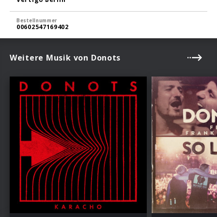
Bestellnummer
00602547169402
Weitere Musik von Donots