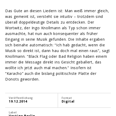
Das Gute an diesen Liedern ist: Man weiß immer gleich,
was gemeint ist, versteht sie intuitiv – trotzdem sind
überall doppeldeutige Details zu entdecken. Der
Wortwitz, der Ingo Knollmann als Typ schon immer
ausmachte, hat nun auch konsequenter als früher
Eingang in seine Musik gefunden. Die Inhalte ergaben
sich beinahe automatisch: “Ich hab gedacht, wenn die
Musik so direkt ist, dann hau doch mal einen raus”, sagt
Knollmann. “Black Flag oder Bad Religion haben einem
immer die Message direkt ins Gesicht geballert, das
wollte ich jetzt auch mal machen.” Insofern ist
“Karacho” auch die bislang politischste Platte der
Donots geworden.
Veröffentlichung
Format
19.12.2014
Digital
Label
Vertigo Berlin