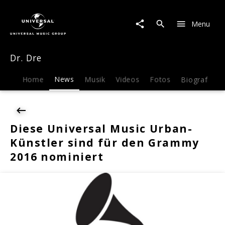
Dr.
Dre
Menu
|
News
|
Dr. Dre
Diese
Universal
Music
Home
News
Musik
Videos
Fotos
Biografie
Urban-
Künstler
sind
für
Diese Universal Music Urban-
den
Künstler sind für den Grammy
Grammy
2016
2016 nominiert
nominiert