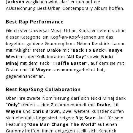
Jackson
verglichen wird, darf er nun auf die
AUszeichnung Best Urban Contemporary Album hoffen.
Best Rap Performance
Gleich vier Universal Music Urban-Künstler liefern sich in
dieser Kategorie ein Kopf-an-Kopf-Rennen um das
begehrte goldene Grammophon: Neben Kendrick Lamar
mit “Alright” treten
Drake
mit “
Back To Back
”,
Kanye
West
mit der Kollaboration “
All Day
” sowie
Nicki
Minaj
mit dem Tack
“
Truffle Butter
”, auf dem sie mit
Drake und
Lil Wayne
zusammengarbeitet hat,
gegeneinander an.
Best Rap/Sung Collaboration
Über ihre zweite Nominierung darf sich Nicki Minaj dank
“
Only
” freuen – eine Zusammenarbeit mit
Drake, Lil
Wayne
und
Chris Brown
. Zwei weitere Künstler dürfen
sich ebenfalls begeistert zeigen:
Big Sean
darf für sein
Featuring “
One Man Change The World
” auf einen
Grammy hoffen. Ihnen entgegen stellt sich Kendrick