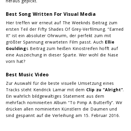
heraus gepickt.
Best Song Written For Visual Media
Hier treffen wir erneut auf The Weeknds Beitrag zum
ersten Teil der Fifty Shades Of Grey-Verfilmung. “Earned
It” ist ein absoluter Ohrwurm, der perfekt zum mit
größter Spannung erwarteten Film passt. Auch
Ellie
Goulding
s Beitrag zum heißen Kinostreifen hofft auf
eine Auszeichung in dieser Sparte. Wer wohl die Nase
vorn hat?
Best Music Video
Zur Auswahl für die beste visuelle Umsetzung eines
Tracks steht Kendrick Lamar mit dem
Clip zu “Alright”
.
Ein wahrlich bildgewaltiges Statement aus dem
mehrfach nominierten Album “To Pimp A Butterfly”. Wir
drücken allen nominierten Künstlern die Daumen und
sind gespannt auf die Verleihung am 15. Februar 2016.