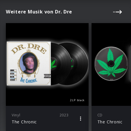
Weitere Musik von Dr. Dre
2LP black
Vinyl
2023
CD
The Chronic
The Chronic