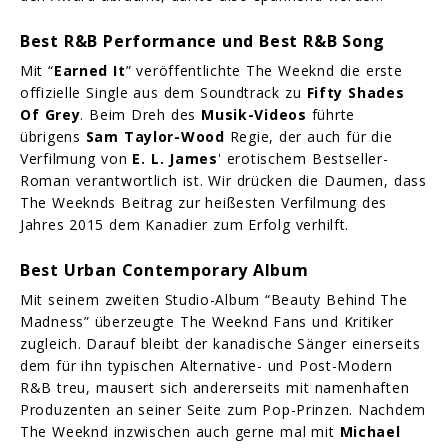
Best R&B Performance und Best R&B Song
Mit “
Earned It
” veröffentlichte The Weeknd die erste
offizielle Single aus dem Soundtrack zu
Fifty Shades
Of Grey
. Beim Dreh des
Musik-Videos
führte
übrigens
Sam Taylor-Wood
Regie, der auch für die
Verfilmung von
E. L. James
' erotischem Bestseller-
Roman verantwortlich ist. Wir drücken die Daumen, dass
The Weeknds Beitrag zur heißesten Verfilmung des
Jahres 2015 dem Kanadier zum Erfolg verhilft.
Best Urban Contemporary Album
Mit seinem zweiten Studio-Album “Beauty Behind The
Madness” überzeugte The Weeknd Fans und Kritiker
zugleich. Darauf bleibt der kanadische Sänger einerseits
dem für ihn typischen Alternative- und Post-Modern
R&B treu, mausert sich andererseits mit namenhaften
Produzenten an seiner Seite zum Pop-Prinzen. Nachdem
The Weeknd inzwischen auch gerne mal mit
Michael