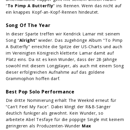
“
To Pimp A Butterfly
” ins Rennen. Wenn das nicht auf
ein knappes Kopf-an-Kopf-Rennen hindeutet.
Song Of The Year
In dieser Sparte treffen wir Kendrick Lamar mit seinem
Song “
Alright
” wieder. Das zugehörige Album "To Pimp
A Butterfly" erreichte die Spitze der US-Charts und auch
im Vereinigten Königreich kletterte Lamar damit auf
Platz eins. Da ist es kein Wunder, dass der 28-Jährige
sowohl mit diesem Longplayer, als auch mit einem Song
dieser erfolgreichen Aufnahme auf das goldene
Grammophon hoffen darf.
Best Pop Solo Performance
Die dritte Nominierung erhält The Weeknd erneut für
“Can’t Feel My Face”. Dabei klingt der R&B-Sänger
deutlich funkiger als gewohnt. Kein Wunder, so
arbeitete Abel Tesfaye
für die poppige Single mit keinem
geringeren als Produzenten-Wunder
Max