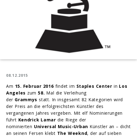
08.12.2015
Am
15.
Februar 2016
findet im
Staples Center
in
Los
Angeles
zum
58.
Mal die Verleihung
der
Grammys
statt. In insgesamt 82 Kategorien wird
der Preis an die erfolgreichsten Künstler des
vergangenen Jahres vergeben. Mit elf Nominierungen
führt
Kendrick Lamar
die Riege der
nominierten
Universal Music-Urban
Künstler an – dicht
an seinen Fersen klebt
The Weeknd
, der auf sieben