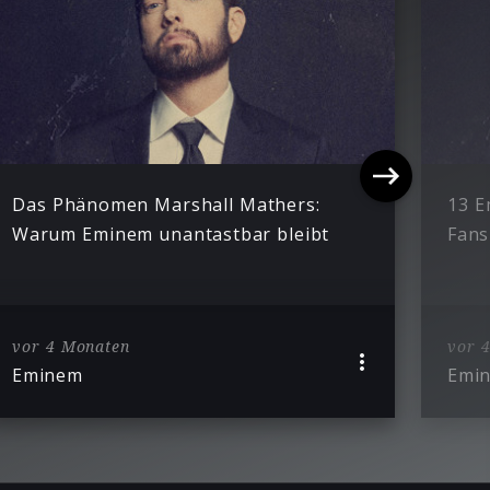
Das Phänomen Marshall Mathers:
13 E
Warum Eminem unantastbar bleibt
Fans
vor 4 Monaten
vor 
Eminem
Emi