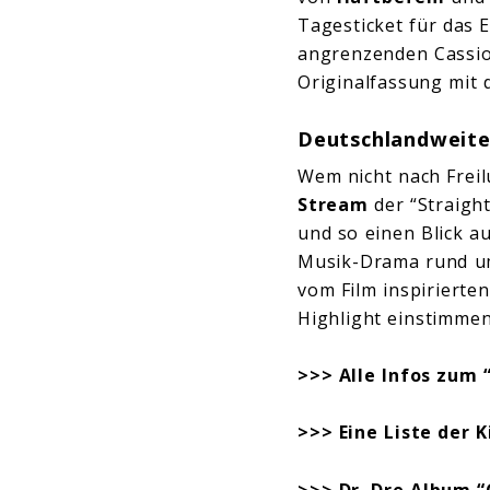
Tagesticket für das 
angrenzenden Cassiop
Originalfassung mit 
Deutschlandweite
Wem nicht nach Freil
Stream
der “Straigh
und so einen Blick a
Musik-Drama rund um
vom Film inspirierte
Highlight einstimmen
>>> Alle Infos zum “
>>> Eine Liste der 
>>> Dr. Dre Album 