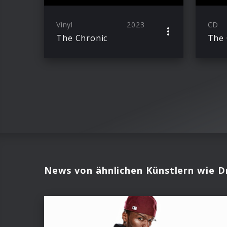
Vinyl
2023
CD
The Chronic
The 
News von ähnlichen Künstlern wie D