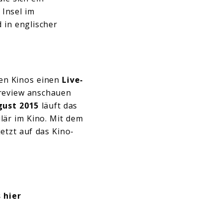
 Insel im
 in englischer
hen Kinos einen
Live-
review anschauen
gust 2015
läuft das
är im Kino. Mit dem
jetzt auf das Kino-
 hier