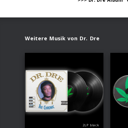
Weitere Musik von Dr. Dre
2LP black