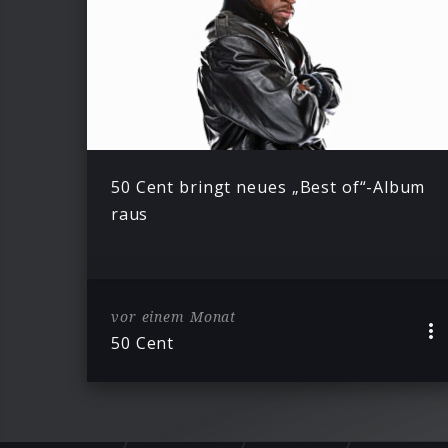
50 Cent bringt neues „Best of“-Album
raus
vor einem Monat
50 Cent