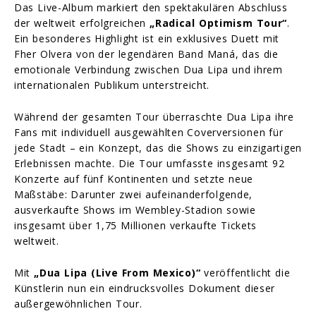
Das Live-Album markiert den spektakulären Abschluss
der weltweit erfolgreichen
„Radical Optimism Tour“
.
Ein besonderes Highlight ist ein exklusives Duett mit
Fher Olvera von der legendären Band Maná, das die
emotionale Verbindung zwischen Dua Lipa und ihrem
internationalen Publikum unterstreicht.
Während der gesamten Tour überraschte Dua Lipa ihre
Fans mit individuell ausgewählten Coverversionen für
jede Stadt – ein Konzept, das die Shows zu einzigartigen
Erlebnissen machte. Die Tour umfasste insgesamt 92
Konzerte auf fünf Kontinenten und setzte neue
Maßstäbe: Darunter zwei aufeinanderfolgende,
ausverkaufte Shows im Wembley-Stadion sowie
insgesamt über 1,75 Millionen verkaufte Tickets
weltweit.
Mit
„Dua Lipa (Live From Mexico)“
veröffentlicht die
Künstlerin nun ein eindrucksvolles Dokument dieser
außergewöhnlichen Tour.