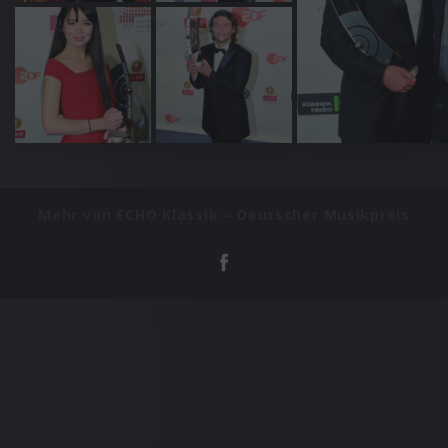
Mehr von ECHO Klassik – Deutscher Musikpreis