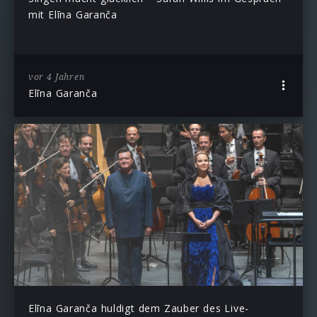
mit Elīna Garanča
vor 4 Jahren
Elīna Garanča
Elīna Garanča huldigt dem Zauber des Live-