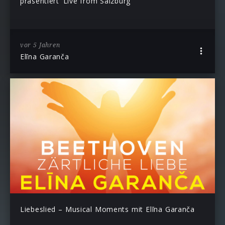
präsentiert ‘Live from Salzburg’
vor 5 Jahren
Elīna Garanča
Liebeslied – Musical Moments mit Elīna Garanča