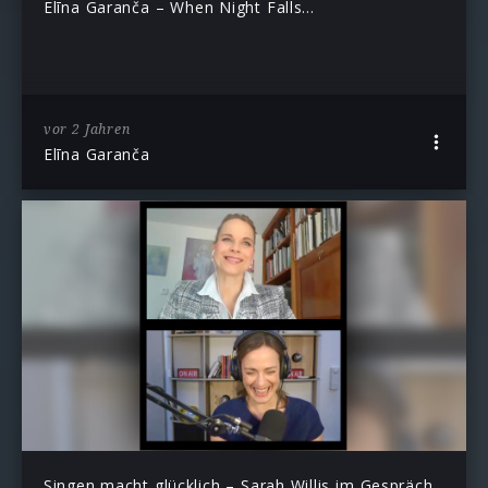
Elīna Garanča – When Night Falls…
vor 2 Jahren
Elīna Garanča
Singen macht glücklich – Sarah Willis im Gespräch