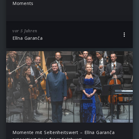
Moments
vor 5 Jahren
Elīna Garanča
Momente mit Seltenheitswert – Elīna Garanča