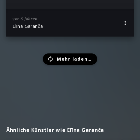
vor 6 Jahren
Elīna Garanča
Mehr laden…
Ähnliche Künstler wie Elīna Garanča