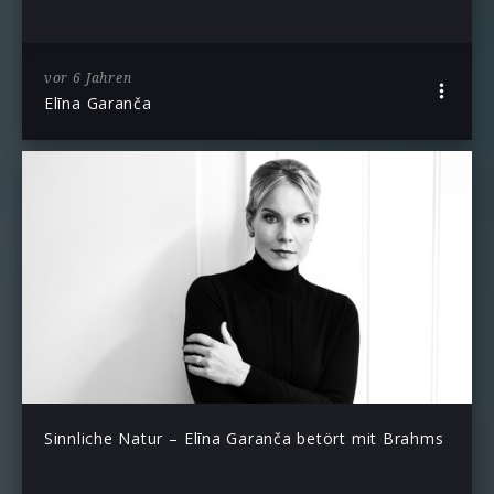
vor 6 Jahren
Elīna Garanča
Sinnliche Natur – Elīna Garanča betört mit Brahms