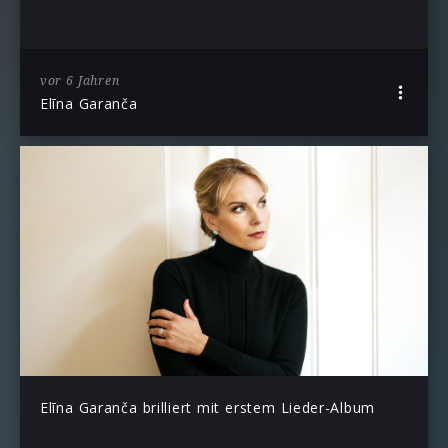
vor 6 Jahren
Elīna Garanča
Elīna Garanča brilliert mit erstem Lieder-Album