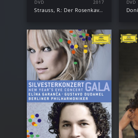
DVD
2017
DVD
Strauss, R.: Der Rosenkavalier
Doni