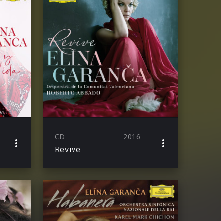
CD
2016
Revive