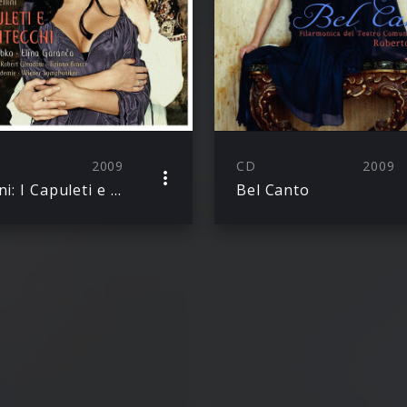
2009
CD
2009
Bellini: I Capuleti e i Montecchi
Bel Canto