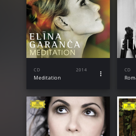
CD
2014
CD
Meditation
Rom