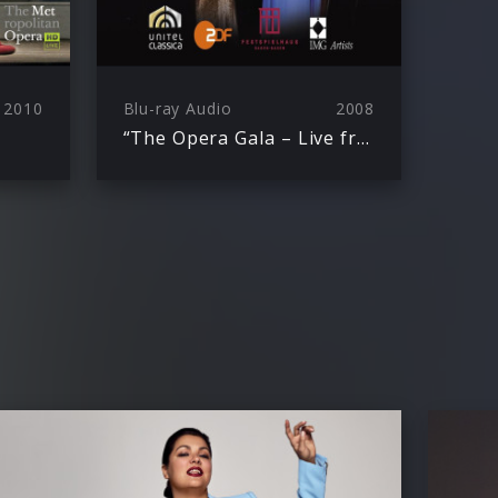
2010
Blu-ray Audio
2008
“The Opera Gala – Live from Baden-Baden”