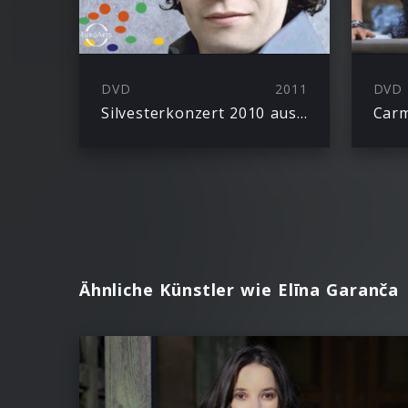
DVD
2011
DVD
Silvesterkonzert 2010 aus Berlin
Car
Ähnliche Künstler wie Elīna Garanča