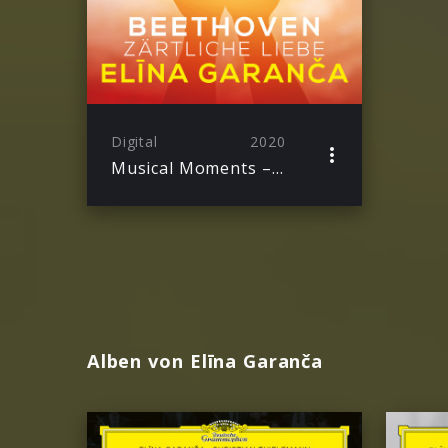
Digital
2020
Musical Moments – Elīna Garanča / Beethoven
Alben von Elīna Garanča