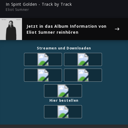
ful
In Spirit Golden - Track by Track
Eliot Sumner
Jetzt in das Album
Information
von
Eliot Sumner reinhören
Streamen und Downloaden
Hier bestellen