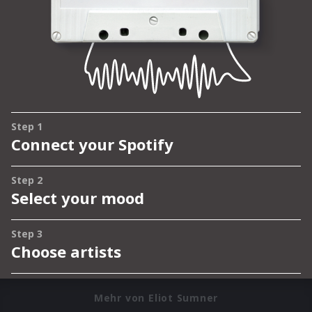
Mehr von Eliot Sumner