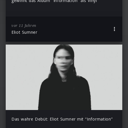
gewinnt das Album “Information” als Vinyl
vor 11 Jahren
Eliot Sumner
Das wahre Debüt: Eliot Sumner mit “Information”