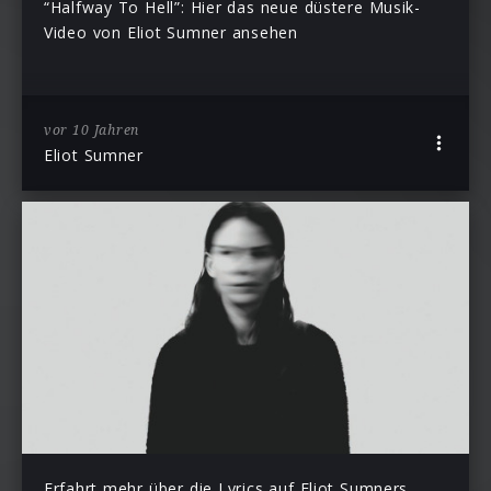
“Halfway To Hell”: Hier das neue düstere Musik-
Video von Eliot Sumner ansehen
vor 10 Jahren
Eliot Sumner
Erfahrt mehr über die Lyrics auf Eliot Sumners