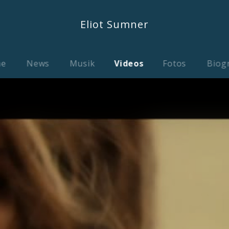
Eliot Sumner
me
News
Musik
Videos
Fotos
Biog