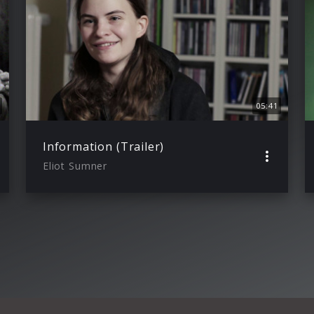
05:41
Information (Trailer)
Eliot Sumner