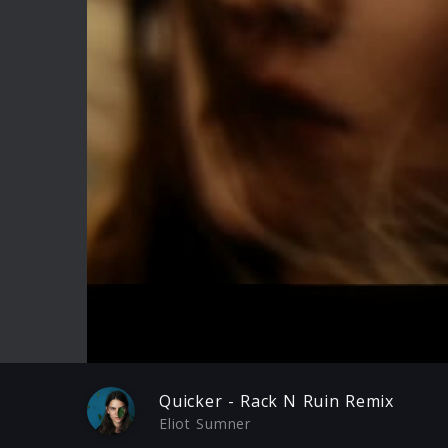
Play
Quicker - Rack N Ruin Remix
Eliot Sumner