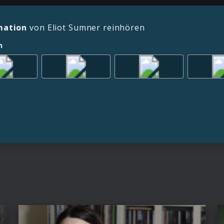
mation
von Eliot Sumner reinhören
n