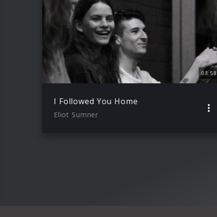
03:58
I Followed You Home
Eliot Sumner