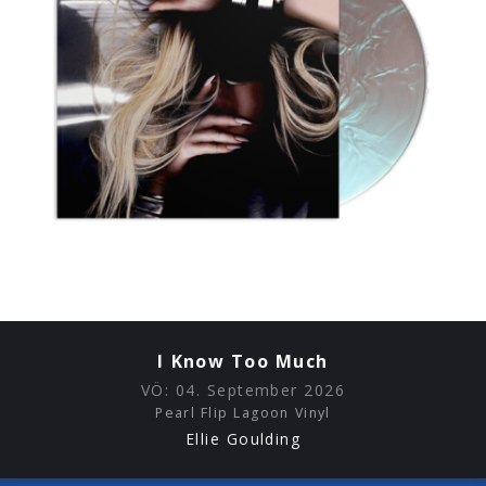
I Know Too Much
VÖ:
04. September 2026
Pearl Flip Lagoon Vinyl
Ellie Goulding