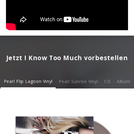
Jetzt I Know Too Much vorbestellen
Pearl Flip Lagoon Vinyl
Pearl Sunrise Vinyl
CD
Album