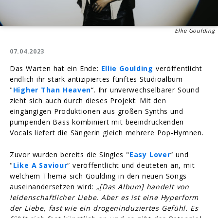
Ellie Goulding
07.04.2023
Das Warten hat ein Ende:
Ellie Goulding
veröffentlicht
endlich ihr stark antizipiertes fünftes Studioalbum
"
Higher Than Heaven
“. Ihr unverwechselbarer Sound
zieht sich auch durch dieses Projekt: Mit den
eingängigen Produktionen aus großen Synths und
pumpenden Bass kombiniert mit beeindruckenden
Vocals liefert die Sängerin gleich mehrere Pop-Hymnen.
Zuvor wurden bereits die Singles "
Easy Lover
“ und
"
Like A Saviour
“ veröffentlicht und deuteten an, mit
welchem Thema sich Goulding in den neuen Songs
auseinandersetzen wird:
„[Das Album] handelt von
leidenschaftlicher Liebe. Aber es ist eine Hyperform
der Liebe, fast wie ein drogeninduziertes Gefühl. Es