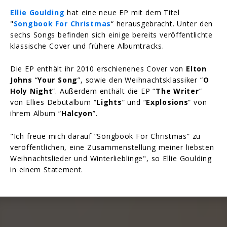
Ellie Goulding
hat eine neue EP mit dem Titel
"
Songbook For Christmas
“ herausgebracht. Unter den
sechs Songs befinden sich einige bereits veröffentlichte
klassische Cover und frühere Albumtracks.
Die EP enthält ihr 2010 erschienenes Cover von
Elton
Johns
“
Your Song
”, sowie den Weihnachtsklassiker “
O
Holy Night
”. Außerdem enthält die EP “
The Writer
”
von Ellies Debütalbum “
Lights
” und “
Explosions
” von
ihrem Album “
Halcyon
”.
"Ich freue mich darauf “Songbook For Christmas” zu
veröffentlichen, eine Zusammenstellung meiner liebsten
Weihnachtslieder und Winterlieblinge", so Ellie Goulding
in einem Statement.