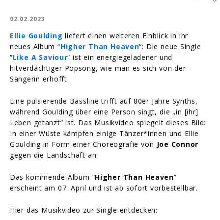
02.02.2023
Ellie Goulding
liefert einen weiteren Einblick in ihr
neues Album “
Higher Than Heaven
“: Die neue Single
“
Like A Saviour
“ ist ein energiegeladener und
hitverdächtiger Popsong, wie man es sich von der
Sängerin erhofft.
Eine pulsierende Bassline trifft auf 80er Jahre Synths,
während Goulding über eine Person singt, die „in [ihr]
Leben getanzt“ ist. Das Musikvideo spiegelt dieses Bild:
In einer Wüste kämpfen einige Tänzer*innen und Ellie
Goulding in Form einer Choreografie von
Joe Connor
gegen die Landschaft an.
Das kommende Album “
Higher Than Heaven
“
erscheint am 07. April und ist ab sofort vorbestellbar.
Hier das Musikvideo zur Single entdecken: