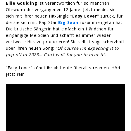
Ellie Goulding
ist verantwortlich für so manchen
Ohrwurm der vergangenen 12 Jahre. Jetzt meldet sie
sich mit ihrer neuen Hit-Single
“Easy Lover”
zurück, für
die sie sich mit Rap-Star
Big Sean
zusammengetan hat.
Die britische Sängerin hat einfach ein Händchen für
eingängige Melodien und schafft es immer wieder
weltweite Hits zu produzieren! Sie selbst sagt scherzhaft
über ihren neuen Song: “
Of course I’m expecting it to
pop off in 2023… Can’t wait for you to hear it”.
“Easy Lover“ könnt ihr ab heute überall streamen. Hört
jetzt rein!