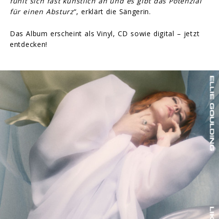
fühlt sich fast künstlich an und es gibt das Potenzial
für einen Absturz
“, erklärt die Sängerin.
Das Album erscheint als Vinyl, CD sowie digital – jetzt
entdecken!