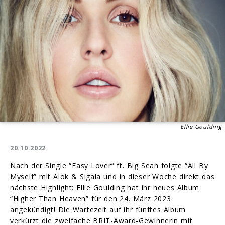
Ellie Goulding
20.10.2022
Nach der Single “Easy Lover” ft. Big Sean folgte “All By
Myself” mit Alok & Sigala und in dieser Woche direkt das
nächste Highlight: Ellie Goulding hat ihr neues Album
“Higher Than Heaven” für den 24. März 2023
angekündigt! Die Wartezeit auf ihr fünftes Album
verkürzt die zweifache BRIT-Award-Gewinnerin mit