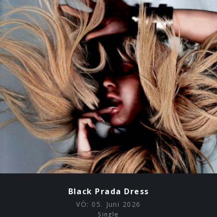
Black Prada Dress
VÖ:
05. Juni 2026
Single