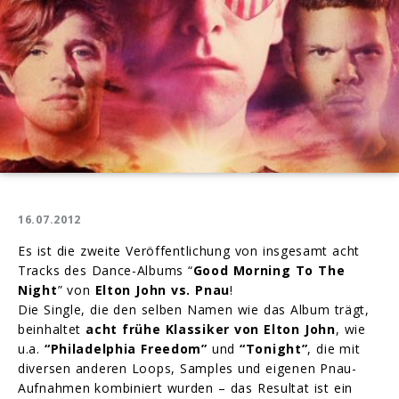
16.07.2012
Es ist die zweite Veröffentlichung von insgesamt acht
Tracks des Dance-Albums “
Good Morning To The
Night
” von
Elton John vs. Pnau
!
Die Single, die den selben Namen wie das Album trägt,
beinhaltet
acht frühe Klassiker von Elton John
, wie
u.a.
“Philadelphia Freedom”
und
“Tonight”
, die mit
diversen anderen Loops, Samples und eigenen Pnau-
Aufnahmen kombiniert wurden – das Resultat ist ein