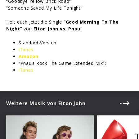
“Goodbye Yellow Brick Road”
“Someone Saved My Life Tonight”
Holt euch jetzt die Single
“Good Morning To The
Night”
von
Elton John vs. Pnau:
Standard-Version:
iTunes
Amazon
“Pnau’s Rock The Game Extended Mix”:
iTunes
Weitere Musik von Elton John