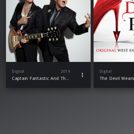
Digital
2019
Digital
Captain Fantastic And The Brown Dirt Cowboy