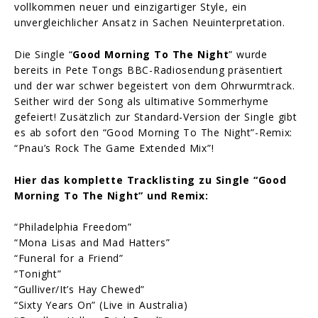
vollkommen neuer und einzigartiger Style, ein
unvergleichlicher Ansatz in Sachen Neuinterpretation.
Die Single “
Good Morning To The Night
” wurde
bereits in Pete Tongs BBC-Radiosendung präsentiert
und der war schwer begeistert von dem Ohrwurmtrack.
Seither wird der Song als ultimative Sommerhyme
gefeiert! Zusätzlich zur Standard-Version der Single gibt
es ab sofort den “Good Morning To The Night”-Remix:
“Pnau’s Rock The Game Extended Mix”!
Hier das komplette Tracklisting zu Single “Good
Morning To The Night” und Remix:
“Philadelphia Freedom”
“Mona Lisas and Mad Hatters”
“Funeral for a Friend”
“Tonight”
“Gulliver/It’s Hay Chewed”
“Sixty Years On” (Live in Australia)