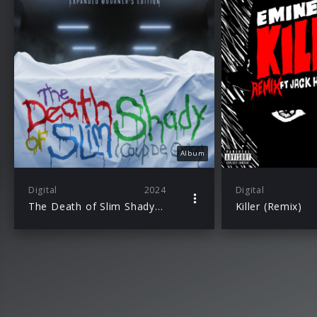
Album
Digital
2024
Digital
The Death of Slim Shady (Coup De Grâce): Expanded Mourner’s Edition
Killer (Remix)