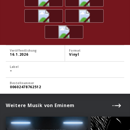
Veröffentlichung
Format
16.1.2026
Vinyl
Label
–
Bestellnummer
00602478762512
Weitere Musik von Eminem