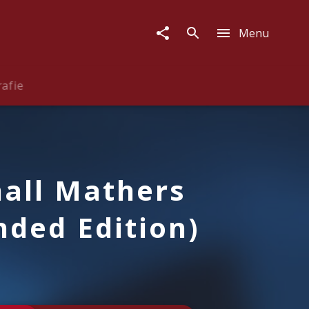
Menu
rafie
all Mathers
nded Edition)