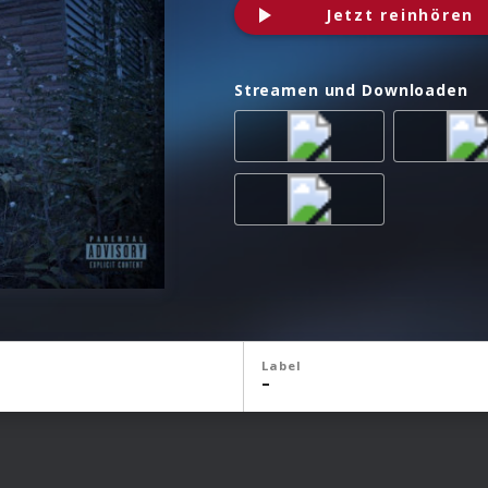
Jetzt reinhören
Streamen und Downloaden
Label
–