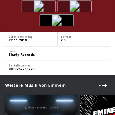
Veröffentlichung
Format
22.11.2019
CD
Label
Shady Records
Bestellnummer
00602577567780
Weitere Musik von Eminem