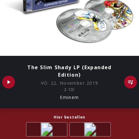
The Slim Shady LP (Expanded
Edition)
VÖ:
22. November 2019
2 CD
Eminem
Hier bestellen