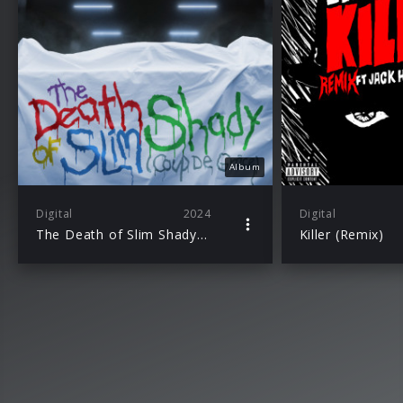
Album
Digital
2024
Digital
The Death of Slim Shady (Coup De Grâce): Expanded Mourner’s Edition
Killer (Remix)