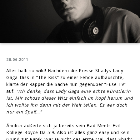
20.06.2011
Alles halb so wild! Nachdem die Presse Shadys Lady
Gaga-Diss in “The Kiss” zu einer Fehde aufbauschte,
klärte der Rapper die Sache nun gegenüber “Fuse TV”
auf:
“Ich denke, dass Lady Gaga eine echte Künstlerin
ist. Mir schoss dieser Witz einfach im Kopf herum und
ich wollte ihn dann mit der Welt teilen. Es war doch
nur ein Spaß…”
Ähnlich äußerte sich ja bereits sein Bad Meets Evil-
Kollege Royce Da 5′9. Also ist alles ganz easy und kein
Grund zur Panik. War ja nicht das erste Mal, dass Shady