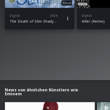
Album
Digital
2024
Digital
The Death of Slim Shady (Coup De Grâce): Expanded Mourner’s Edition
Killer (Remix)
News von ähnlichen Künstlern wie
Eminem