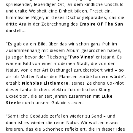
sprießender, lebendiger Ort, an dem kindliche Unschuld
und uralte Weisheit eine Einheit bilden. Tretet ein,
himmlische Pilger, in dieses Dschungelparadies, das die
dritte Ära in der Zeitrechnung des
Empire Of The Sun
darstellt…
”Es gab da ein Bild, über das wir schon ganz früh im
Zusammenhang mit diesem Album gesprochen haben,
ja sogar bevor der Titelsong
‘Two Vines’
entstand. Es
war ein Bild von einer modernen Stadt, die von der
Natur, von einer Art Dschungel zurückerobert wird – so
als ob Mutter Natur den Planeten zurückfordern würde“,
erzählt
Nicholas Littlemore
, seines Zeichens Co-Pilot
dieser fantastischen, elektro-futuristischen Klang-
Expedition, die er seit Jahren zusammen mit
Luke
Steele
durch unsere Galaxie steuert.
“Sämtliche Gebäude zerfallen wieder zu Sand – und
dann ist es wieder die reine Natur. Wir wollten etwas
kreieren, das die Schönheit reflektiert, die in dieser Idee