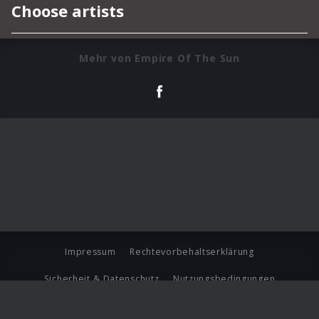
Mehr von Empire Of The Sun
Impressum
Rechtevorbehaltserklärung
Sicherheit & Datenschutz
Nutzungsbedingungen
Journalistenlounge
Für Geschäftspartner