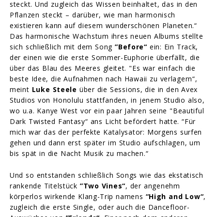
steckt. Und zugleich das Wissen beinhaltet, das in den
Pflanzen steckt – darüber, wie man harmonisch
existieren kann auf diesem wunderschönen Planeten.“
Das harmonische Wachstum ihres neuen Albums stellte
sich schließlich mit dem Song
”Before“
ein: Ein Track,
der einen wie die erste Sommer-Euphorie überfällt, die
über das Blau des Meeres gleitet. "Es war einfach die
beste Idee, die Aufnahmen nach Hawaii zu verlagern“,
meint
Luke Steele
über die Sessions, die in den Avex
Studios von Honolulu stattfanden, in jenem Studio also,
wo u.a. Kanye West vor ein paar Jahren seine "Beautiful
Dark Twisted Fantasy“ ans Licht befördert hatte. “Für
mich war das der perfekte Katalysator: Morgens surfen
gehen und dann erst später im Studio aufschlagen, um
bis spät in die Nacht Musik zu machen.“
Und so entstanden schließlich Songs wie das ekstatisch
rankende Titelstück
”Two Vines“
, der angenehm
körperlos wirkende Klang-Trip namens
“High and Low“
,
zugleich die erste Single, oder auch die Dancefloor-