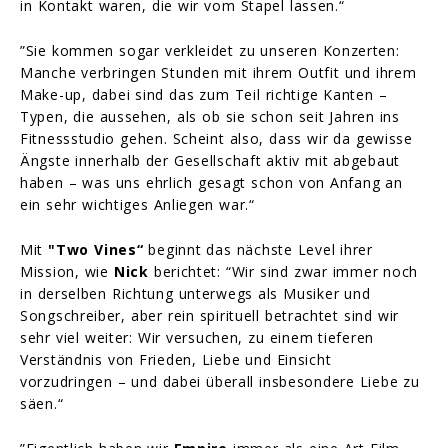
in Kontakt waren, die wir vom Stapel lassen.“
”Sie kommen sogar verkleidet zu unseren Konzerten:
Manche verbringen Stunden mit ihrem Outfit und ihrem
Make-up, dabei sind das zum Teil richtige Kanten –
Typen, die aussehen, als ob sie schon seit Jahren ins
Fitnessstudio gehen. Scheint also, dass wir da gewisse
Ängste innerhalb der Gesellschaft aktiv mit abgebaut
haben – was uns ehrlich gesagt schon von Anfang an
ein sehr wichtiges Anliegen war.“
Mit
"Two Vines“
beginnt das nächste Level ihrer
Mission, wie
Nick
berichtet: “Wir sind zwar immer noch
in derselben Richtung unterwegs als Musiker und
Songschreiber, aber rein spirituell betrachtet sind wir
sehr viel weiter: Wir versuchen, zu einem tieferen
Verständnis von Frieden, Liebe und Einsicht
vorzudringen – und dabei überall insbesondere Liebe zu
säen.“