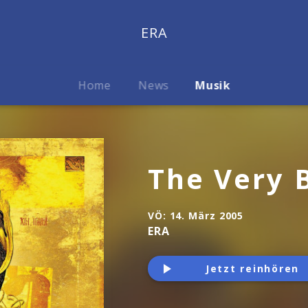
ERA
Home
News
Musik
The Very 
VÖ:
14. März 2005
ERA
Jetzt reinhören