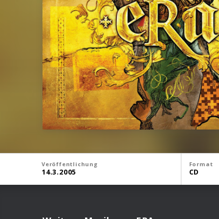
Veröffentlichung
Format
14.3.2005
CD