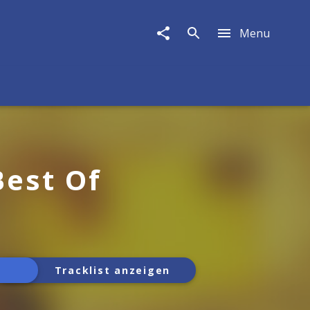
Menu
Best Of
Tracklist anzeigen