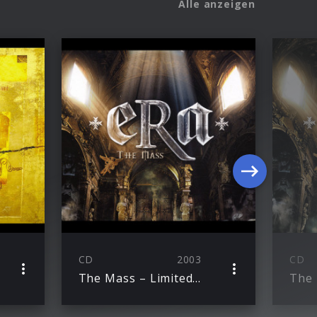
Alle anzeigen
CD
2003
CD
The Mass – Limited Edition
The