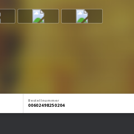
Bestellnummer
00602498250204