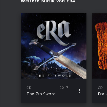
Weitere Musik von ERA
CD
2017
CD
The 7th Sword
Era 