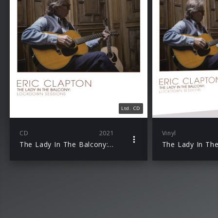
Ltd. CD
CD
2021
Vinyl
The Lady In The Balcony: Lockdown Sessions