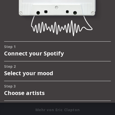
Mehr von Eric Clapton