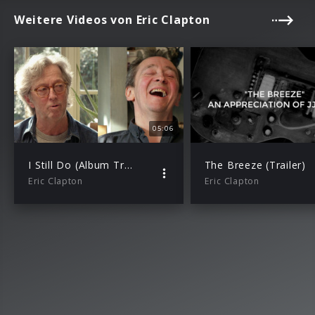
Weitere Videos von Eric Clapton
05:06
I Still Do (Album Trailer)
The Breeze (Trailer)
Eric Clapton
Eric Clapton