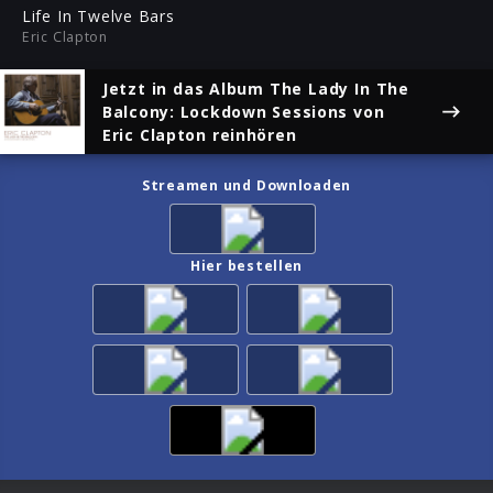
ful
Life In Twelve Bars
Eric Clapton
Jetzt in das Album
The Lady In The
Balcony: Lockdown Sessions
von
Eric Clapton reinhören
Streamen und Downloaden
Hier bestellen