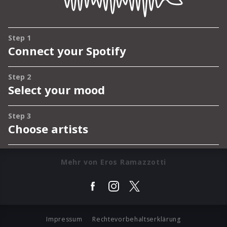
Mehr von Eros Ramazzotti
Impressum
Rechtevorbehaltserklärung