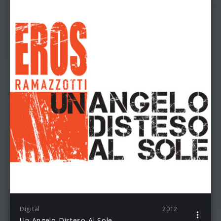
Digital
2012
Un Angelo Disteso Al Sole