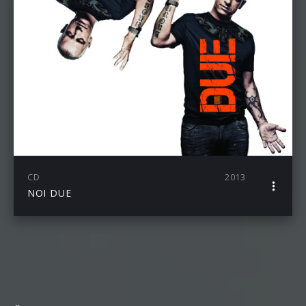
CD
2013
NOI DUE