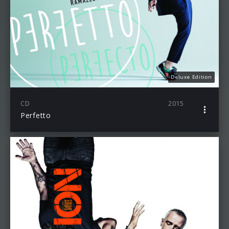
Deluxe Edition
CD
2015
Perfetto