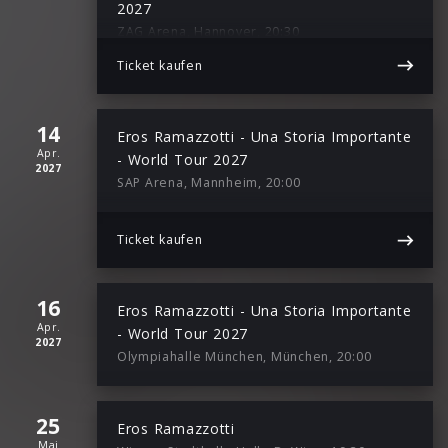
2027
ZAG Arena, Hannover, 20:30
Ticket kaufen
14
Eros Ramazzotti - Una Storia Importante
Apr.
- World Tour 2027
2027
SAP Arena, Mannheim, 20:00
Ticket kaufen
16
Eros Ramazzotti - Una Storia Importante
Apr.
- World Tour 2027
2027
Olympiahalle München, München, 20:00
25
Eros Ramazzotti
Mai