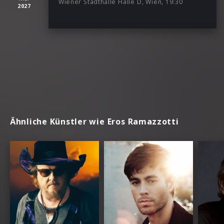
Wiener Stadthalle Halle D, Wien, 19:30
2027
Ähnliche Künstler wie Eros Ramazzotti