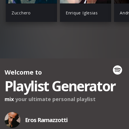
Zucchero
Enrique Iglesias
Andr