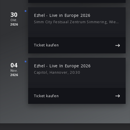
30
Ezhel - Live in Europe 2026
Okt.
Simm City Festsaal Zentrum Simmering, Wien, 20:00
2026
Ticket kaufen
04
Ezhel - Live In Europe 2026
Nov.
Capitol, Hannover, 20:30
2026
Ticket kaufen