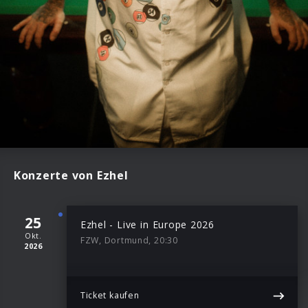
Konzerte von Ezhel
25
Ezhel - Live in Europe 2026
Okt.
FZW, Dortmund, 20:30
2026
Ticket kaufen