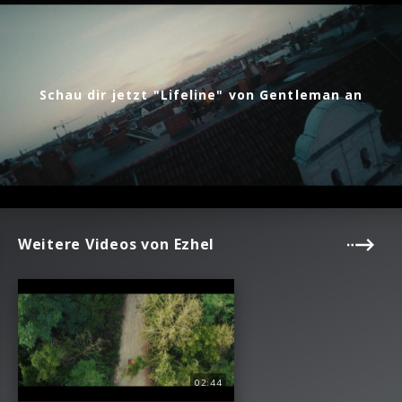
Schau dir jetzt "Lifeline" von Gentleman an
Weitere Videos von Ezhel
02:44