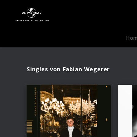
Fabian
Wegerer
|
Musik
Ho
Singles von Fabian Wegerer