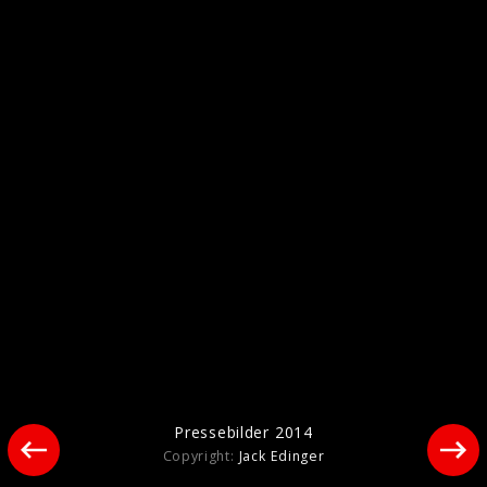
Pressebilder 2014
Pressebilder 2014
Copyright:
Jack Edinger
Pressebilder 2013