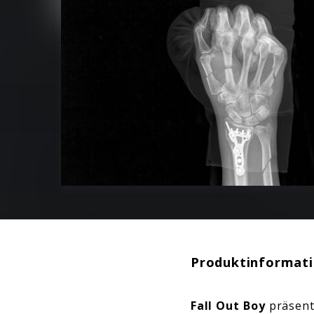
Produktinformat
Fall Out Boy
präsent