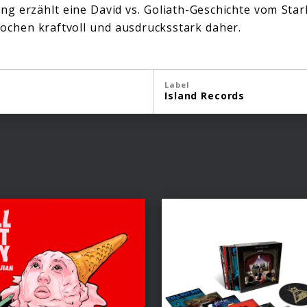
ng erzählt eine David vs. Goliath-Geschichte vom Sta
chen kraftvoll und ausdrucksstark daher.
Label
Island Records