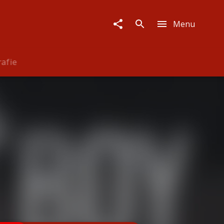
Menu
rafie