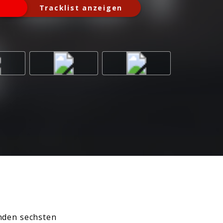
Tracklist anzeigen
nden sechsten