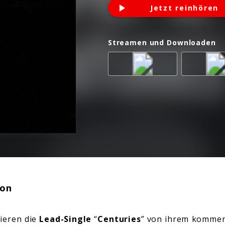
Jetzt reinhören
Streamen und Downloaden
ion
ieren die
Lead-Single
“
Centuries
” von ihrem komme