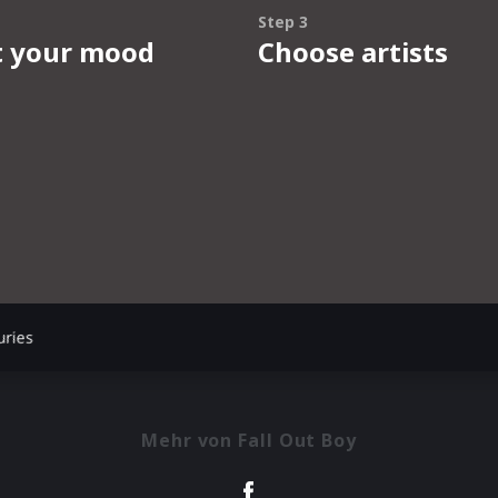
uries
Mehr von Fall Out Boy