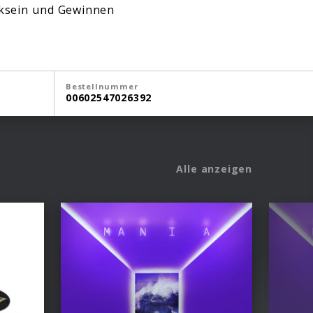
rksein und Gewinnen
Bestellnummer
00602547026392
Alle anzeigen