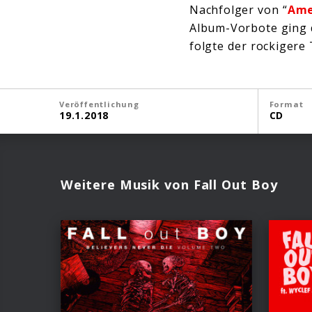
Nachfolger von “
Ame
Album-Vorbote ging 
folgte der rockigere 
Veröffentlichung
Format
19.1.2018
CD
Weitere Musik von Fall Out Boy