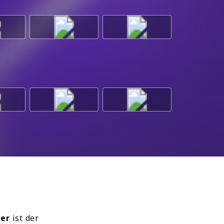
er
ist der