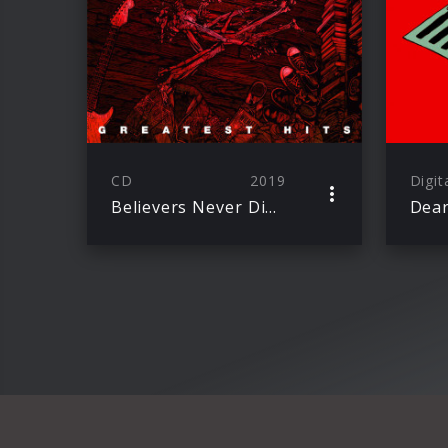
CD
2019
Digit
Believers Never Die – Greatest Hits