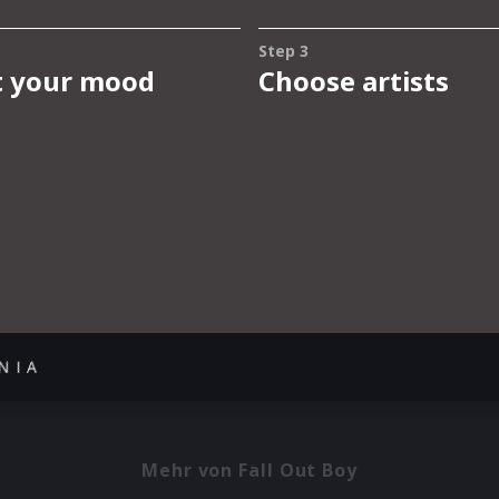
N I A
Mehr von Fall Out Boy