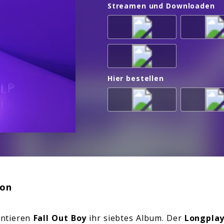
Streamen und Downloaden
Hier bestellen
ion
entieren
Fall Out Boy
ihr siebtes Album. Der
Longplay