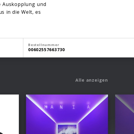
te Auskopplung und
us in die Welt, es
Bestellnummer
00602557663730
Alle anzeigen