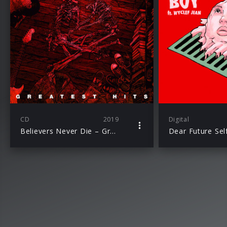
CD
2019
Digital
Believers Never Die – Greatest Hits