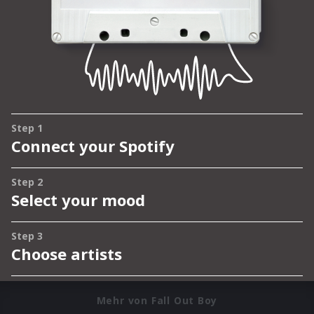
Mehr von Fall Out Boy