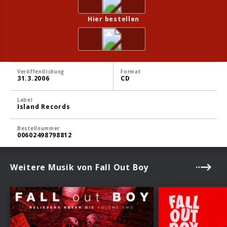
Hier bestellen
Veröffentlichung
Format
31.3.2006
CD
Label
Island Records
Bestellnummer
00602498798812
Weitere Musik von Fall Out Boy