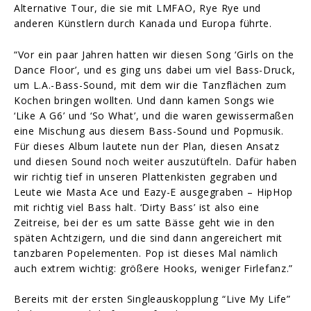
Alternative Tour, die sie mit LMFAO, Rye Rye und
anderen Künstlern durch Kanada und Europa führte.
“Vor ein paar Jahren hatten wir diesen Song ‘Girls on the
Dance Floor’, und es ging uns dabei um viel Bass-Druck,
um L.A.-Bass-Sound, mit dem wir die Tanzflächen zum
Kochen bringen wollten. Und dann kamen Songs wie
‘Like A G6’ und ‘So What’, und die waren gewissermaßen
eine Mischung aus diesem Bass-Sound und Popmusik.
Für dieses Album lautete nun der Plan, diesen Ansatz
und diesen Sound noch weiter auszutüfteln. Dafür haben
wir richtig tief in unseren Plattenkisten gegraben und
Leute wie Masta Ace und Eazy-E ausgegraben – HipHop
mit richtig viel Bass halt. ‘Dirty Bass’ ist also eine
Zeitreise, bei der es um satte Bässe geht wie in den
späten Achtzigern, und die sind dann angereichert mit
tanzbaren Popelementen. Pop ist dieses Mal nämlich
auch extrem wichtig: größere Hooks, weniger Firlefanz.”
Bereits mit der ersten Singleauskopplung “Live My Life”