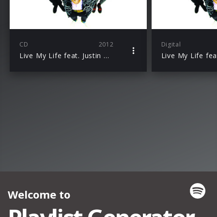
CD
2012
Digital
Live My Life feat. Justin Bieber