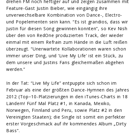
drehen FM noch heftiger auf und zeigen zusammen mit
Feature-Gast Justin Bieber, wie eingängig ihre
unverwechselbare Kombination von Dance-, Electro-
und Popelementen sein kann. “Es ist grandios, dass wir
Justin für diesen Song gewinnen konnten”, so Kev Nish
über den von RedOne produzierten Track, der wieder
einmal mit einem Refrain zum Hände in die Luft reißen
überzeugt. “Unerwartete Kollaborationen waren schon
immer unser Ding, und ‘Live My Life’ ist ein Stück, zu
dem unsere und Justins Fans gleichermaßen abgehen
werden.”
In der Tat: “Live My Life” entpuppte sich schon im
Februar als eine der größten Dance-Hymnen des Jahres
2012 (Top−10-Platzierungen in den iTunes-Charts in 18
Ländern! Fünf Mal Platz #1, in Kanada, Mexiko,
Norwegen, Finnland und Peru, sowie Platz #2 in den
Vereinigten Staaten); die Single ist somit ein perfekter
erster Vorgeschmack auf ihr kommendes Album „Dirty
Bass“.