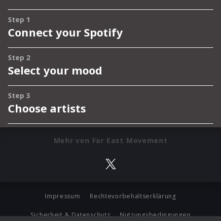
Mehr von Far East Movement
Impressum
Rechtevorbehaltserklärung
Sicherheit & Datenschutz
Nutzungsbedingungen