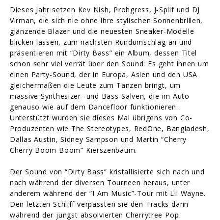
Dieses Jahr setzen Kev Nish, Prohgress, J-Splif und DJ
Virman, die sich nie ohne ihre stylischen Sonnenbrillen,
glänzende Blazer und die neuesten Sneaker-Modelle
blicken lassen, zum nächsten Rundumschlag an und
präsentieren mit “Dirty Bass” ein Album, dessen Titel
schon sehr viel verrät über den Sound: Es geht ihnen um
einen Party-Sound, der in Europa, Asien und den USA
gleichermaßen die Leute zum Tanzen bringt, um
massive Synthesizer- und Bass-Salven, die im Auto
genauso wie auf dem Dancefloor funktionieren.
Unterstützt wurden sie dieses Mal übrigens von Co-
Produzenten wie The Stereotypes, RedOne, Bangladesh,
Dallas Austin, Sidney Sampson und Martin “Cherry
Cherry Boom Boom” Kierszenbaum.
Der Sound von “Dirty Bass” kristallisierte sich nach und
nach während der diversen Tourneen heraus, unter
anderem während der “I Am Music”-Tour mit Lil Wayne.
Den letzten Schliff verpassten sie den Tracks dann
während der jüngst absolvierten Cherrytree Pop