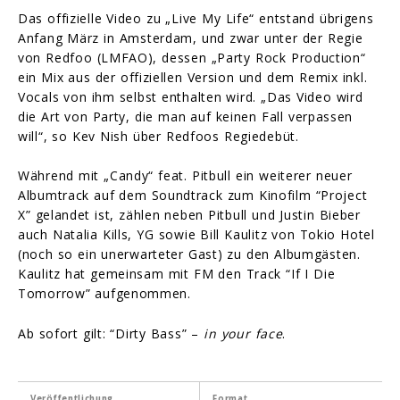
Das offizielle Video zu „Live My Life“ entstand übrigens
Anfang März in Amsterdam, und zwar unter der Regie
von Redfoo (LMFAO), dessen „Party Rock Production“
ein Mix aus der offiziellen Version und dem Remix inkl.
Vocals von ihm selbst enthalten wird. „Das Video wird
die Art von Party, die man auf keinen Fall verpassen
will“, so Kev Nish über Redfoos Regiedebüt.
Während mit „Candy“ feat. Pitbull ein weiterer neuer
Albumtrack auf dem Soundtrack zum Kinofilm “Project
X” gelandet ist, zählen neben Pitbull und Justin Bieber
auch Natalia Kills, YG sowie Bill Kaulitz von Tokio Hotel
(noch so ein unerwarteter Gast) zu den Albumgästen.
Kaulitz hat gemeinsam mit FM den Track “If I Die
Tomorrow” aufgenommen.
Ab sofort gilt: “Dirty Bass” –
in your face
.
Veröffentlichung
Format