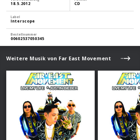
18.5.2012
CD
Label
Interscope
Bestellnummer
00602537050345
Weitere Musik von Far East Movement