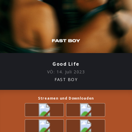
Good Life
VÖ:
14. Juli 2023
FAST BOY
Streamen und Downloaden