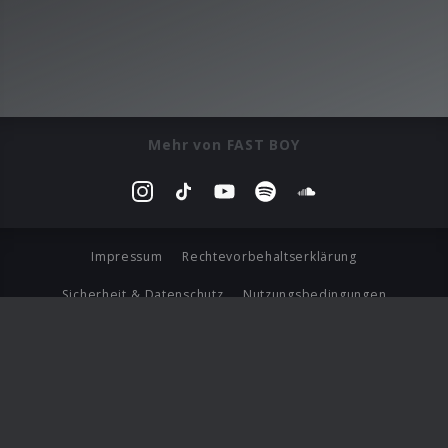
Mehr von FAST BOY
Impressum
Rechtevorbehaltserklärung
Sicherheit & Datenschutz
Nutzungsbedingungen
Journalistenlounge
Für Geschäftspartner
Barrierefreiheit Statement
© Copyright 2026 Universal Music Group N.V. All Rights
Reserved.