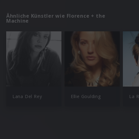
Ähnliche Künstler wie Florence + the
Machine
Lana Del Rey
Ellie Goulding
La 