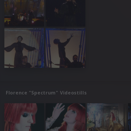
Florence "Spectrum" Videostills