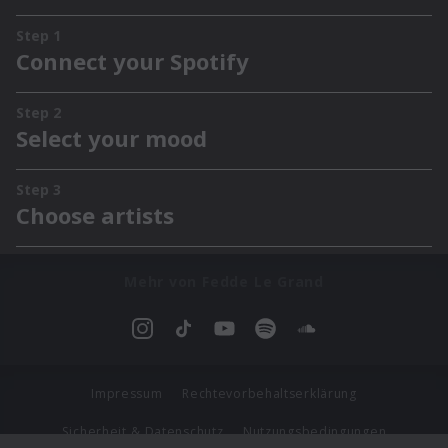
Mehr von Fedde Le Grand
Impressum
Rechtevorbehaltserklärung
Sicherheit & Datenschutz
Nutzungsbedingungen