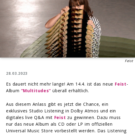
Feist
28.03.2023
Es dauert nicht mehr lange! Am 14.4. ist das neue
Feist
-
Album
“Multitudes“
überall erhältlich.
Aus diesem Anlass gibt es jetzt die Chance, ein
exklusives Studio Listening in Dolby Atmos und ein
digitales live Q&A mit
Feist
zu gewinnen. Dazu muss
nur das neue Album als CD oder LP im offiziellen
Universal Music Store vorbestellt werden. Das Listening