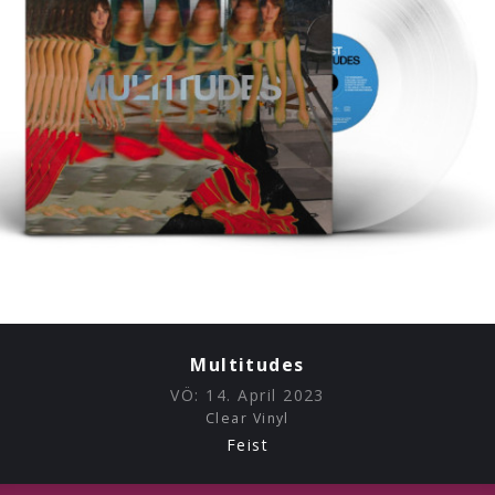
Multitudes
VÖ:
14. April 2023
Clear Vinyl
Feist