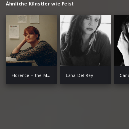
Ähnliche Künstler wie Feist
Florence + the Machine
Lana Del Rey
Carl