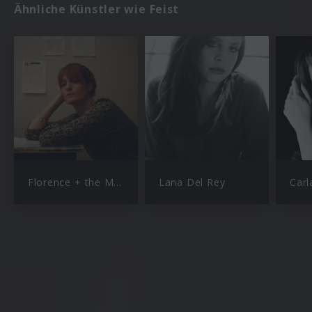
Ähnliche Künstler wie Feist
Florence + the Machine
Lana Del Rey
Carl