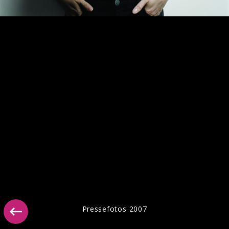
Pressebilder "Multitudes" 2023
Pressefotos 2007