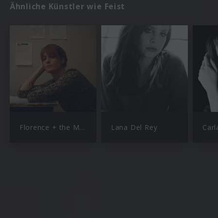
Ähnliche Künstler wie Feist
Florence + the Machine
Lana Del Rey
Carl