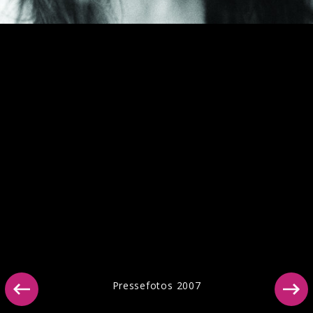
Pressebilder "Multitudes" 2023
Pressefotos 2007