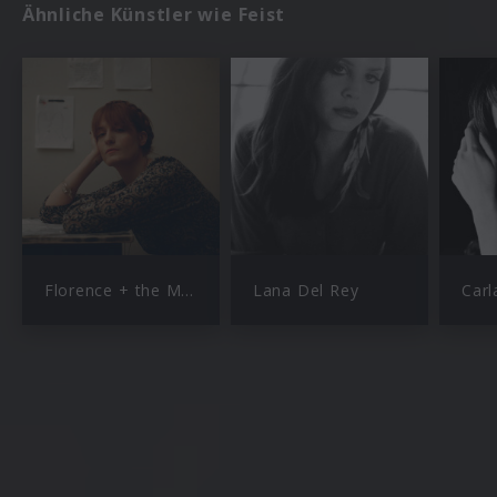
Ähnliche Künstler wie Feist
Florence + the Machine
Lana Del Rey
Carl