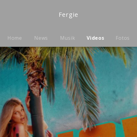
Fergie
Home
News
Musik
Videos
Fotos