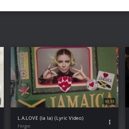
03:15
L.A.LOVE (la la) (Lyric Video)
Fergie