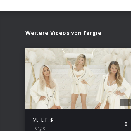
Weitere Videos von Fergie
03:38
M.I.L.F. $
Fergie