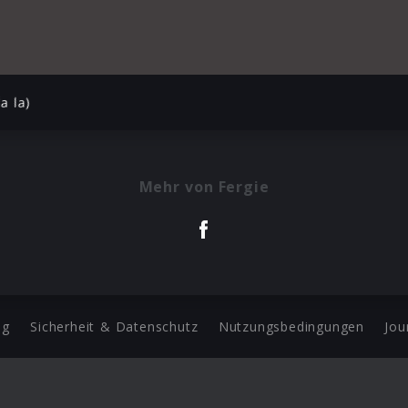
a la)
Mehr von Fergie
ng
Sicherheit & Datenschutz
Nutzungsbedingungen
Jou
Barrierefreiheit Statement