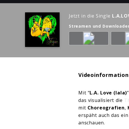
Jetzt in die Single
L.A.LOV
Streamen und Downloade
Videoinformation
Mit “
L.A. Love (lala)
das visualisiert die
T
mit
Choreografien
,
erspäht auch das ei
anschauen.