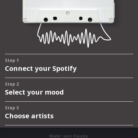
Mehr von Fiasko