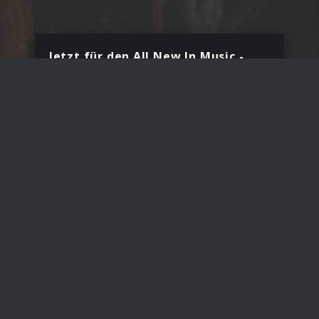
Jetzt für den All New In Music -
Newsletter anmelden!
Dein Vorname
*
Deine E-Mail Adresse
Land
Deutschland
Mit Deiner Anmeldung bestätigst Du, dass Du
den All New In Music Newsletter erhalten
möchtest.
Anmelden